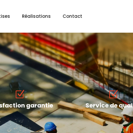
tises
Réalisations
Contact
sfaction garantie
Service de qual