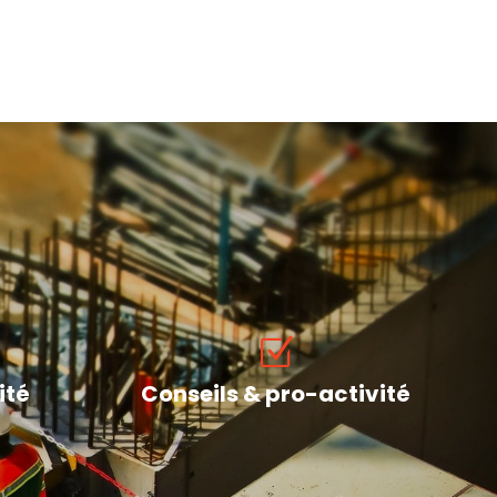
ité
Conseils & pro-activité