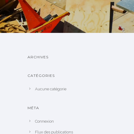
ARCHIVES
CATÉGORIES
Aucune catégorie
MÉTA
Connexion
Flux des publications