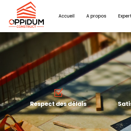
Accueil
A propos
Exper
Respect des délais
Sati